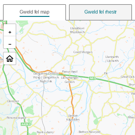
Gweld fel map
Gweld fel rhestr
+
−