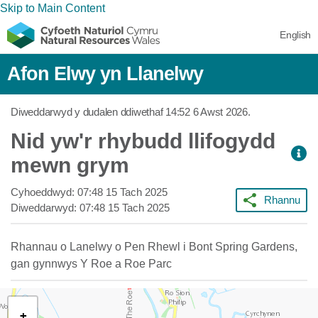
Skip to Main Content
English
Afon Elwy yn Llanelwy
Diweddarwyd y dudalen ddiwethaf
14:52 6 Awst 2026
.
Nid yw'r rhybudd llifogydd
mewn grym
Cyhoeddwyd:
07:48 15 Tach 2025
Rhannu
Diweddarwyd:
07:48 15 Tach 2025
Rhannau o Lanelwy o Pen Rhewl i Bont Spring Gardens,
gan gynnwys Y Roe a Roe Parc
+