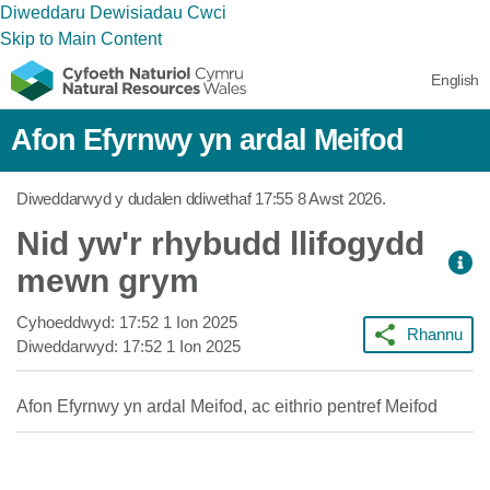
Diweddaru Dewisiadau Cwci
Skip to Main Content
English
Afon Efyrnwy yn ardal Meifod
Diweddarwyd y dudalen ddiwethaf
17:55 8 Awst 2026
.
Nid yw'r rhybudd llifogydd
mewn grym
Cyhoeddwyd:
17:52 1 Ion 2025
Rhannu
Diweddarwyd:
17:52 1 Ion 2025
Afon Efyrnwy yn ardal Meifod, ac eithrio pentref Meifod