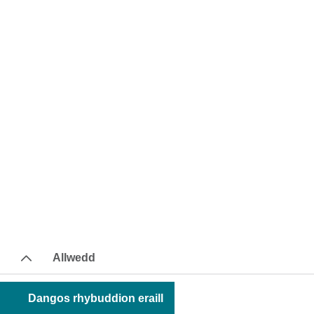
Allwedd
Dangos rhybuddion eraill