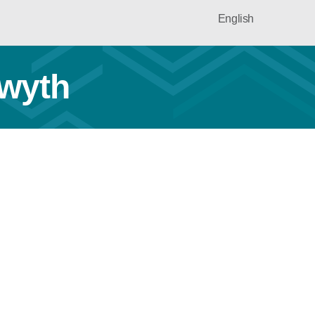
English
twyth