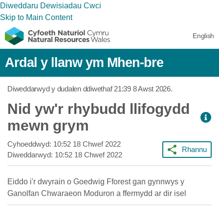
Diweddaru Dewisiadau Cwci
Skip to Main Content
English
Ardal y llanw ym Mhen-bre
Diweddarwyd y dudalen ddiwethaf
21:39 8 Awst 2026
.
Nid yw'r rhybudd llifogydd
mewn grym
Cyhoeddwyd:
10:52 18 Chwef 2022
Rhannu
Diweddarwyd:
10:52 18 Chwef 2022
Eiddo i'r dwyrain o Goedwig Fforest gan gynnwys y
Ganolfan Chwaraeon Moduron a ffermydd ar dir isel