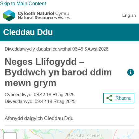
Skip to Main Content
English
Cleddau Ddu
Diweddarwyd y dudalen ddiwethaf
06:45 6 Awst 2026
.
Neges Llifogydd –
Byddwch yn barod ddim
mewn grym
Cyhoeddwyd:
09:42 18 Rhag 2025
Rhannu
Diweddarwyd:
09:42 18 Rhag 2025
Afonydd dalgylch Cleddau Ddu