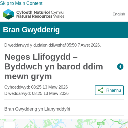
Skip to Main Content
English
Bran Gwydderig
Diweddarwyd y dudalen ddiwethaf
05:50 7 Awst 2026
.
Neges Llifogydd –
Byddwch yn barod ddim
mewn grym
Cyhoeddwyd:
08:25 13 Maw 2026
Rhannu
Diweddarwyd:
08:25 13 Maw 2026
Bran Gwydderig yn Llanymddyfri