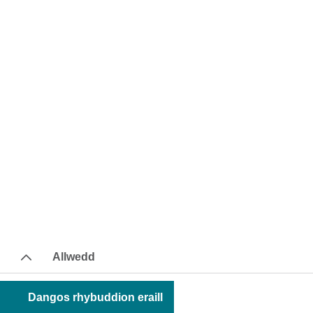
Allwedd
Dangos rhybuddion eraill