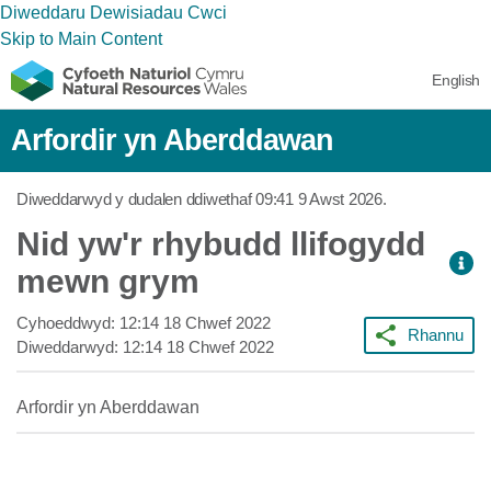
Diweddaru Dewisiadau Cwci
Skip to Main Content
English
Arfordir yn Aberddawan
Diweddarwyd y dudalen ddiwethaf
09:41 9 Awst 2026
.
Nid yw'r rhybudd llifogydd
mewn grym
Cyhoeddwyd:
12:14 18 Chwef 2022
Rhannu
Diweddarwyd:
12:14 18 Chwef 2022
Arfordir yn Aberddawan