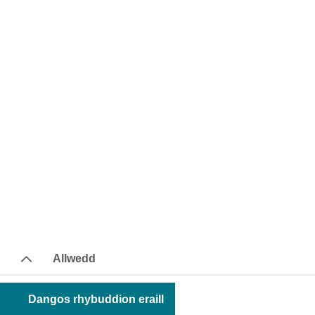
Allwedd
Dangos rhybuddion eraill