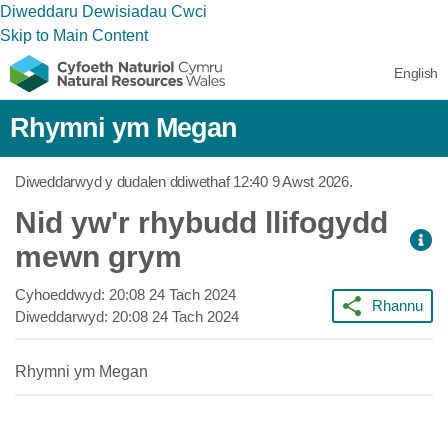
Diweddaru Dewisiadau Cwci
Skip to Main Content
English
Rhymni ym Megan
Diweddarwyd y dudalen ddiwethaf
12:40 9 Awst 2026
.
Nid yw'r rhybudd llifogydd
mewn grym
Cyhoeddwyd:
20:08 24 Tach 2024
Rhannu
Diweddarwyd:
20:08 24 Tach 2024
Rhymni ym Megan