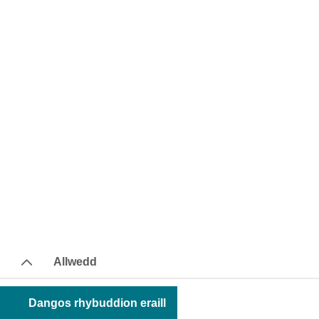
Allwedd
Dangos rhybuddion eraill