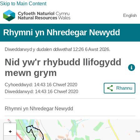
Skip to Main Content
English
Rhymni yn Nhredegar Newydd
Diweddarwyd y dudalen ddiwethaf
12:26 6 Awst 2026
.
Nid yw'r rhybudd llifogydd
mewn grym
Cyhoeddwyd:
14:43 16 Chwef 2020
Rhannu
Diweddarwyd:
14:43 16 Chwef 2020
Rhymni yn Nhredegar Newydd
+