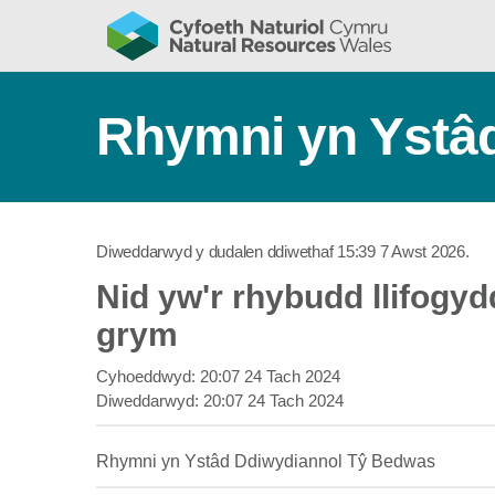
Rhymni yn Ystâ
Diweddarwyd y dudalen ddiwethaf
15:39 7 Awst 2026
.
Nid yw'r rhybudd llifogy
grym
Cyhoeddwyd:
20:07 24 Tach 2024
Diweddarwyd:
20:07 24 Tach 2024
Rhymni yn Ystâd Ddiwydiannol Tŷ Bedwas