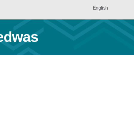
English
Bedwas