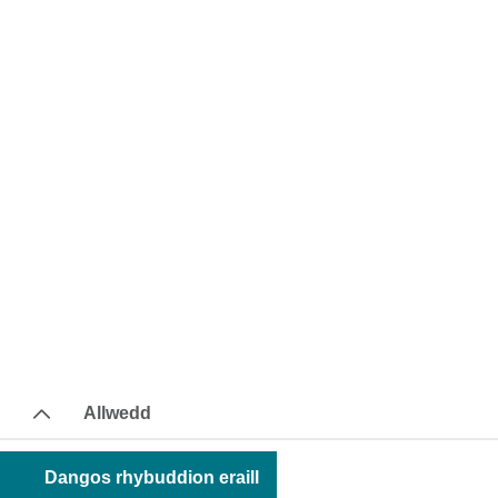
Allwedd
Dangos rhybuddion eraill