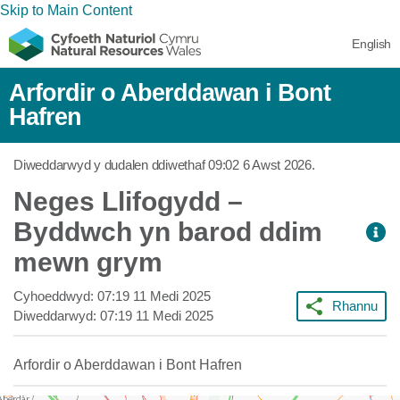
Skip to Main Content
English
Arfordir o Aberddawan i Bont
Hafren
Diweddarwyd y dudalen ddiwethaf
09:02 6 Awst 2026
.
Neges Llifogydd –
Byddwch yn barod ddim
mewn grym
Cyhoeddwyd:
07:19 11 Medi 2025
Rhannu
Diweddarwyd:
07:19 11 Medi 2025
Arfordir o Aberddawan i Bont Hafren