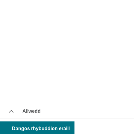
Allwedd
Dangos rhybuddion eraill