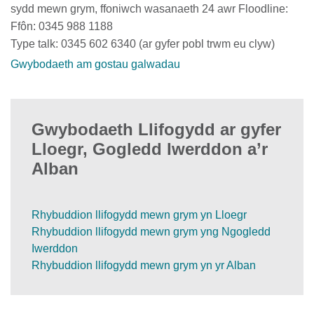
sydd mewn grym, ffoniwch wasanaeth 24 awr Floodline:
Ffôn: 0345 988 1188
Type talk: 0345 602 6340 (ar gyfer pobl trwm eu clyw)
Gwybodaeth am gostau galwadau
Gwybodaeth Llifogydd ar gyfer
Lloegr, Gogledd Iwerddon a’r
Alban
Rhybuddion llifogydd mewn grym yn Lloegr
Rhybuddion llifogydd mewn grym yng Ngogledd
Iwerddon
Rhybuddion llifogydd mewn grym yn yr Alban