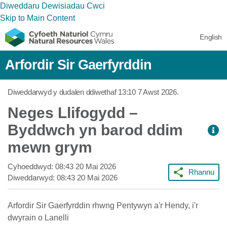
Diweddaru Dewisiadau Cwci
Skip to Main Content
English
Arfordir Sir Gaerfyrddin
Diweddarwyd y dudalen ddiwethaf
13:10 7 Awst 2026
.
Neges Llifogydd –
Byddwch yn barod ddim
mewn grym
Cyhoeddwyd:
08:43 20 Mai 2026
Rhannu
Diweddarwyd:
08:43 20 Mai 2026
Arfordir Sir Gaerfyrddin rhwng Pentywyn a'r Hendy, i'r
dwyrain o Lanelli