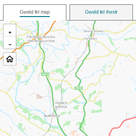
Gweld fel map
Gweld fel rhestr
+
−